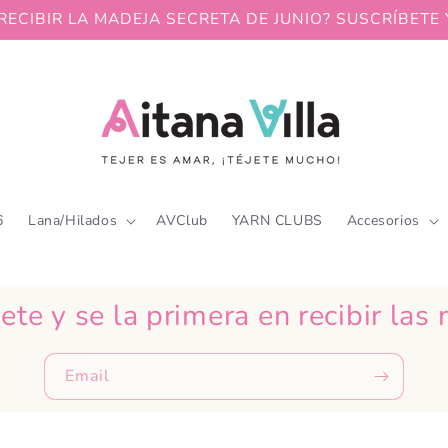
RECIBIR LA MADEJA SECRETA DE JUNIO? SUSCRÍBETE 
6
Lana/Hilados
AVClub
YARN CLUBS
Accesorios
ete y se la primera en recibir la
Email