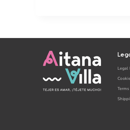
Leg
Legal 
Cookie
Terms
Shipp