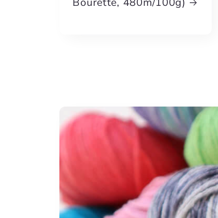
Bourette, 480m/100g)