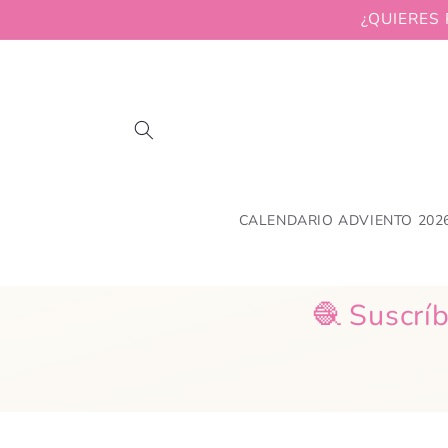
Skip to
¿QUIERES 
content
CALENDARIO ADVIENTO 202
🧶 Suscríb