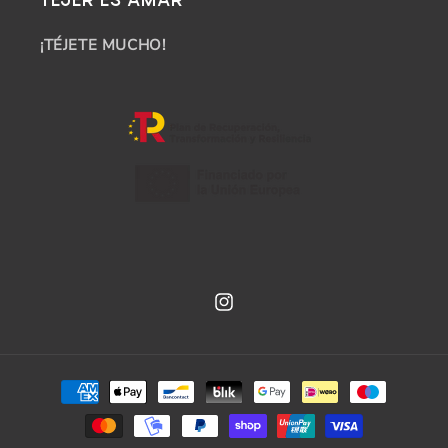
TEJER ES AMAR
¡TÉJETE MUCHO!
Instagram
Payment
methods