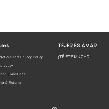
ales
TEJER ES AMAR
¡TÉJETE MUCHO!
Notices and Privacy Policy
s policy
 and Conditions
ing & Returns