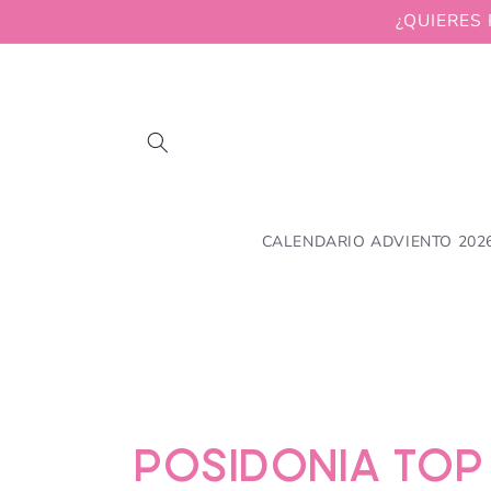
Skip to
¿QUIERES 
content
CALENDARIO ADVIENTO 202
C
POSIDONIA TOP 