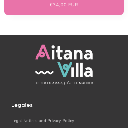
Regular
€34,00 EUR
price
Legales
Legal Notices and Privacy Policy