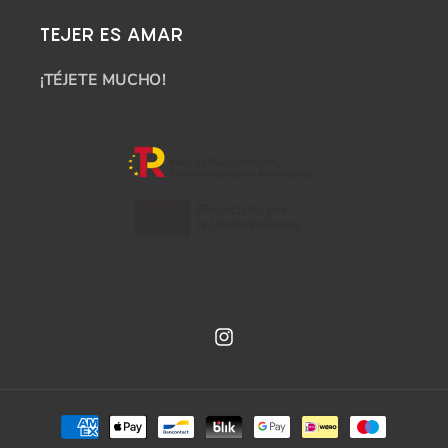
TEJER ES AMAR
¡TÉJETE MUCHO!
Instagram
Payment
methods