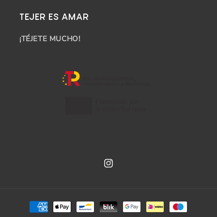
TEJER ES AMAR
¡TÉJETE MUCHO!
Instagram
Payment
methods