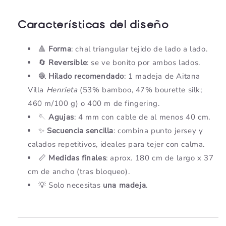
Características del diseño
🔺
Forma
: chal triangular tejido de lado a lado.
🔄
Reversible
: se ve bonito por ambos lados.
🧶
Hilado recomendado
: 1 madeja de Aitana
Villa
Henrieta
(53% bamboo, 47% bourette silk;
460 m/100 g) o 400 m de fingering.
🪡
Agujas
: 4 mm con cable de al menos 40 cm.
✨
Secuencia sencilla
: combina punto jersey y
calados repetitivos, ideales para tejer con calma.
📏
Medidas finales
: aprox. 180 cm de largo x 37
cm de ancho (tras bloqueo).
💡 Solo necesitas
una madeja
.